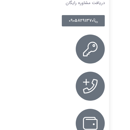
دریافت مشاوره رایگان
09058291370