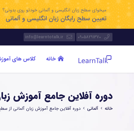
میخوای سطح زبان انگلیسی و آلمانی خودتو روی بدونی؟
تعیین سطح رایگان زبان انگلیسی و آلمانی
info@learntotalk.ir
09058291370
خانه
کلاس های آموز
دوره آفلاین جامع آموزش زبان آلمانی 
خانه
آلمانی
دوره آفلاین جامع آموزش زبان آلمانی از سطح A1 تا پایان 