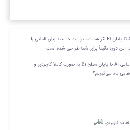
دوره آفلاین جامع آموزش زبان آلمانی از سطح A1 تا پایان B1 اگر همیشه دوست داشتید زبان آلمانی را
د، این دوره دقیقاً برای شما طراحی شده است
در این دوره جامع، آموزش زبان آلمانی از سطح مقدماتی A1 تا پایان سطح B1 به صورت کاملاً کاربردی و
ایی یاد می‌گیریم؟
غات کاربردی