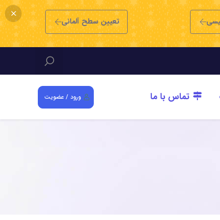
یسی
تعیین سطح آلمانی
تماس با ما
ورود / عضویت