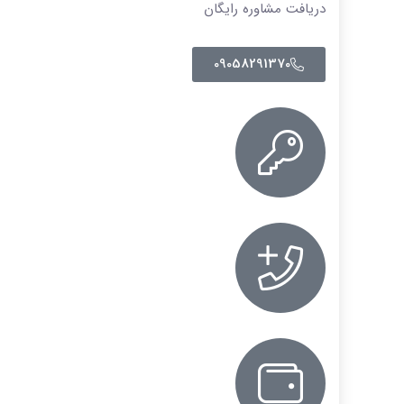
دریافت مشاوره رایگان
09058291370