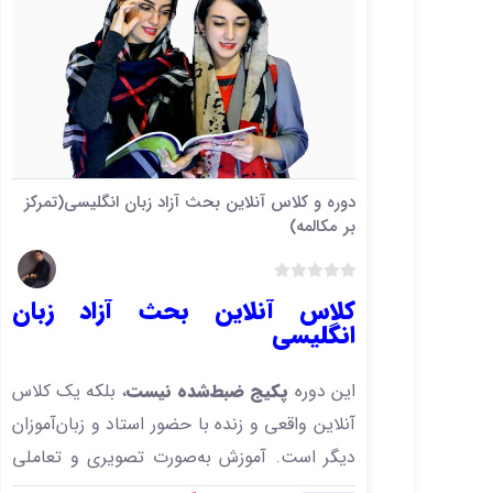
دوره و کلاس آنلاین بحث آزاد زبان انگلیسی(تمرکز
بر مکالمه)
ب
کلاس آنلاین بحث آزاد زبان
د
انگلیسی
و
ن
ا
این دوره
پکیج ضبط‌شده نیست
، بلکه یک کلاس
م
آنلاین واقعی و زنده با حضور استاد و زبان‌آموزان
ت
ی
دیگر است. آموزش به‌صورت تصویری و تعاملی
ا
انجام می‌شود، درست مثل یک کلاس حضوری.