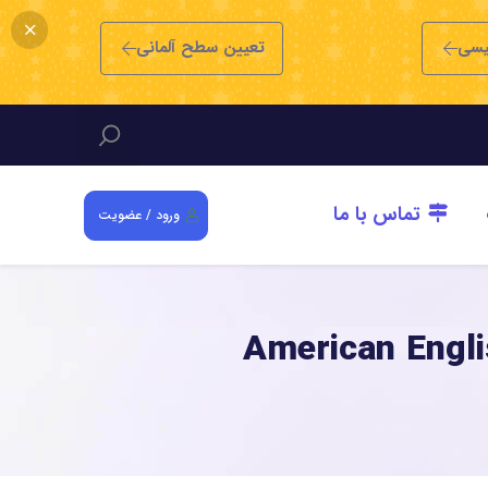
یسی
تعیین سطح آلمانی
تماس با ما
ورود / عضویت