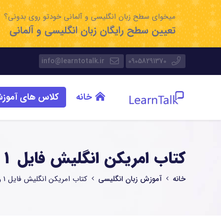
میخوای سطح زبان انگلیسی و آلمانی خودتو روی بدونی؟
تعیین سطح رایگان زبان انگلیسی و آلمانی
info@learntotalk.ir
09058291370
خانه
کلاس های آموز
کتاب امریکن انگلیش فایل 1 ویرایش دوم American English File 2nd Edition
خانه
آموزش زبان انگلیسی
کتاب امریکن انگلیش فایل 1 ویرایش دوم American English File 2nd Edition