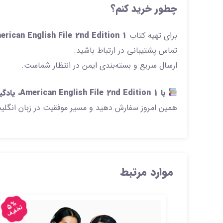
چطور خرید کنم؟
برای تهیه کتاب
erican English File 2nd Edition 1
تماس پشتیبانی در ارتباط باشید.
ارسال سریع و بسته‌بندی ایمن در انتظار شماست.
با American English File 2nd Edition 1، یادگیری زبان انگلیسی را به سطحی بالاتر ببرید!
همین امروز سفارش دهید و مسیر موفقیت در زبان انگلیس
موارد مرتبط
5%
تخفیف