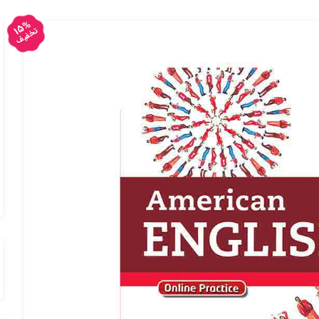
15%
تخفیف