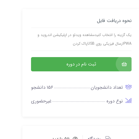
نحوه دریافت فایل
یک گزینه را انتخاب کنیدمشاهده ویدئو در اپلیکیشن اندروید و
PWAارسال فیزیکی روی USBپاک کردن
ثبت نام در دوره
تعداد دانشجویان
156 دانشجو
نوع دوره
غیرحضوری