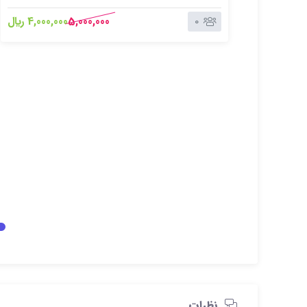
سطرآنچنان که لازم است و برای شرایط فعلی تکنولوژی
5,000,000
4,000,000 ﷼
0
مورد نیاز و کاربردهای متنوع با هدف بهبود ابزارهای
کاربردی می باشد.
نظرات