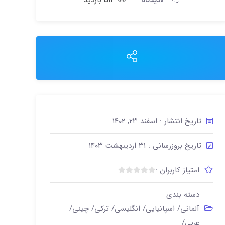
0دیدگاه
511 بازدید
تاریخ انتشار : اسفند ۲۳, ۱۴۰۲
تاریخ بروزرسانی : ۳۱ اردیبهشت ۱۴۰۳
امتیاز کاربران :
ب
د
دسته بندی
و
آلمانی/ اسپانیایی/ انگلیسی/ ترکی/ چینی/
ن
ا
عربی/