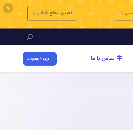
یسی
تعیین سطح آلمانی
تماس با ما
ورود / عضویت