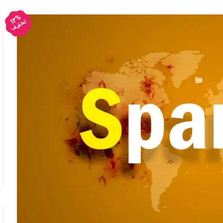
12%
تخفیف