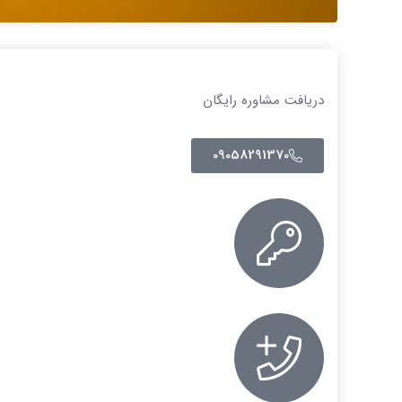
دریافت مشاوره رایگان
09058291370