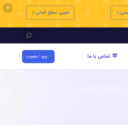
یسی
تعیین سطح آلمانی
تماس با ما
ورود / عضویت