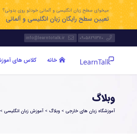
میخوای سطح زبان انگلیسی و آلمانی خودتو روی بدونی؟
تعیین سطح رایگان زبان انگلیسی و آلمانی
info@learntotalk.ir
09058291370
خانه
کلاس های آموز
وبلاگ
آموزشگاه زبان های خارجی
>
وبلاگ
>
آموزش زبان انگلیسی
>