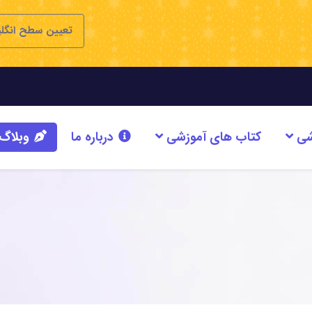
تعیین سطح انگل
شی
کتاب های آموزشی
درباره ما
وبلاگ