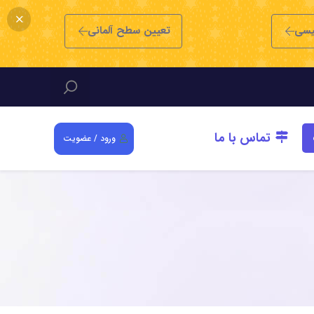
یسی
تعیین سطح آلمانی
تماس با ما
ورود / عضویت