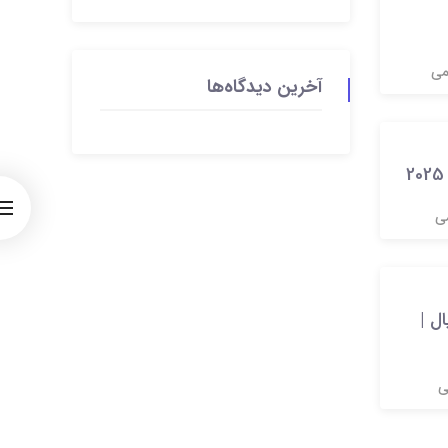
می
آخرین دیدگاه‌ها
می
لم و سریال |
ی