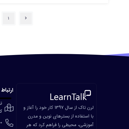
1
ارتباط ب
ته
لرن تاک از سال 1397 کار خود را آغاز و
کو
با استفاده از بسترهای نوین و مدرن
00
آموزشی، محیطی را فراهم کرد که هر