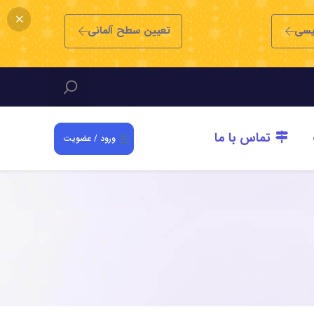
یسی
تعیین سطح آلمانی
تماس با ما
ورود / عضویت